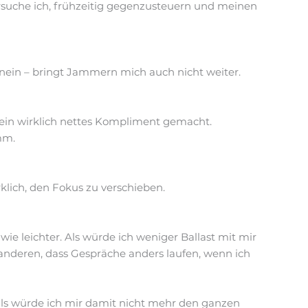
versuche ich, frühzeitig gegenzusteuern und meinen
 nein – bringt Jammern mich auch nicht weiter.
ein wirklich nettes Kompliment gemacht.
mm.
rklich, den Fokus zu verschieben.
ie leichter. Als würde ich weniger Ballast mit mir
anderen, dass Gespräche anders laufen, wenn ich
, als würde ich mir damit nicht mehr den ganzen