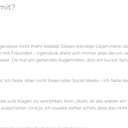
mit?
h irgendwie nicht mehr loslässt: Dieses ständige Gejammere üb
 mit Freunden – irgendwie dreht sich immer alles darum, wie
 besser. Da mal ein genervtes Augenrollen, dort ein kurzer Sp
.
 Ich faste. Aber nicht Essen oder Social Media – ich faste 
aufs Klagen zu verzichten. Kein „Boah, ist das wieder ein 
sschalten. Und ja, ich wusste vorher schon, dass das nicht le