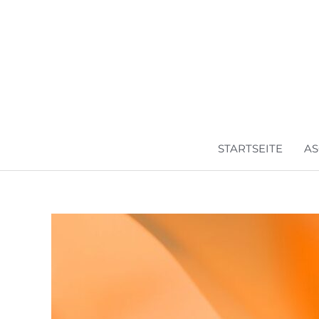
Zum
Inhalt
springen
STARTSEITE
AS