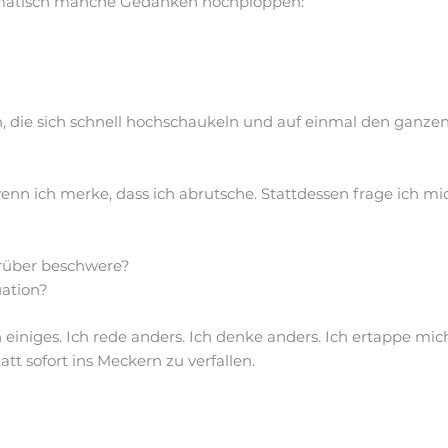
omatisch manche Gedanken hochploppen:
, die sich schnell hochschaukeln und auf einmal den ganzen
enn ich merke, dass ich abrutsche. Stattdessen frage ich mi
arüber beschwere?
uation?
einiges. Ich rede anders. Ich denke anders. Ich ertappe mich
tt sofort ins Meckern zu verfallen.