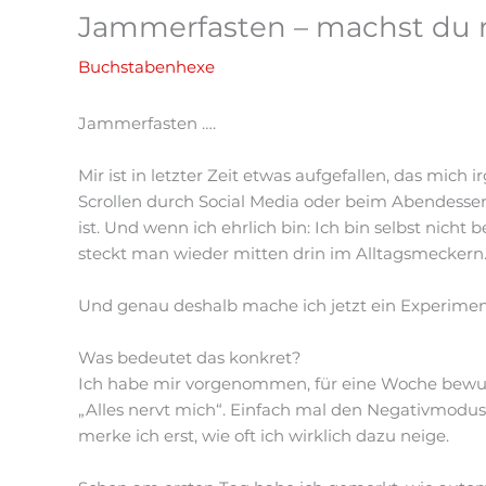
Jammerfasten – machst du 
Buchstabenhexe
Jammerfasten ….
Mir ist in letzter Zeit etwas aufgefallen, das mic
Scrollen durch Social Media oder beim Abendessen
ist. Und wenn ich ehrlich bin: Ich bin selbst nicht
steckt man wieder mitten drin im Alltagsmeckern
Und genau deshalb mache ich jetzt ein Experiment:
Was bedeutet das konkret?
Ich habe mir vorgenommen, für eine Woche bewusst 
„Alles nervt mich“. Einfach mal den Negativmodus au
merke ich erst, wie oft ich wirklich dazu neige.