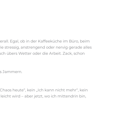
erall. Egal, ob in der Kaffeeküche im Büro, beim
 stressig, anstrengend oder nervig gerade alles
ruch übers Wetter oder die Arbeit. Zack, schon
das Jammern.
Chaos heute“, kein „Ich kann nicht mehr“, kein
icht wird – aber jetzt, wo ich mittendrin bin,