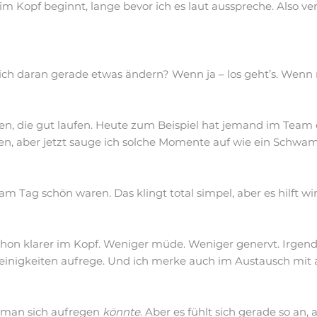
 im Kopf beginnt, lange bevor ich es laut ausspreche. Also 
 ich daran gerade etwas ändern? Wenn ja – los geht’s. Wenn
n, die gut laufen. Heute zum Beispiel hat jemand im Team 
, aber jetzt sauge ich solche Momente auf wie ein Schwa
am Tag schön waren. Das klingt total simpel, aber es hilft wi
schon klarer im Kopf. Weniger müde. Weniger genervt. Irgendw
leinigkeiten aufrege. Und ich merke auch im Austausch mit 
e man sich aufregen
könnte
. Aber es fühlt sich gerade so an