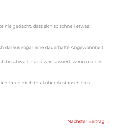
tte nie gedacht, dass sich so schnell etwas
e ich daraus sogar eine dauerhafte Angewohnheit.
lich beschwert – und was passiert, wenn man es
 Ich freue mich total über Austausch dazu.
Nächster Beitrag
→