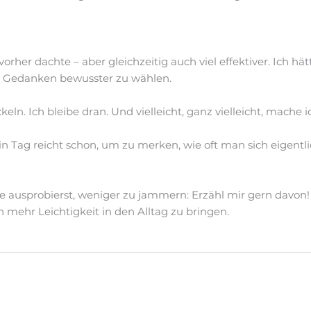
vorher dachte – aber gleichzeitig auch viel effektiver. Ich hä
nd Gedanken bewusster zu wählen.
eln. Ich bleibe dran. Und vielleicht, ganz vielleicht, mach
in Tag reicht schon, um zu merken, wie oft man sich eigent
e ausprobierst, weniger zu jammern: Erzähl mir gern davon!
n mehr Leichtigkeit in den Alltag zu bringen.