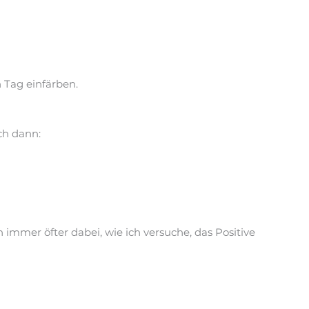
 Tag einfärben.
ch dann:
 immer öfter dabei, wie ich versuche, das Positive