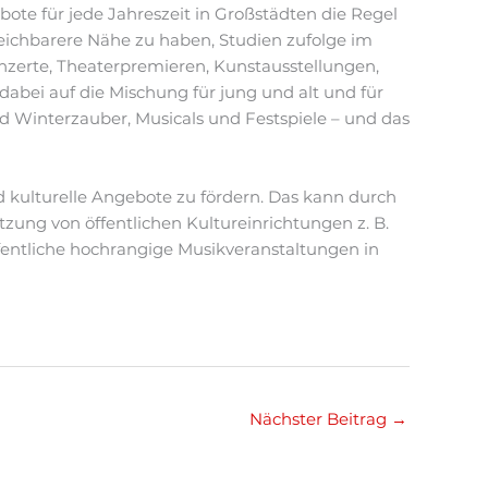
bote für jede Jahreszeit in Großstädten die Regel
reichbarere Nähe zu haben, Studien zufolge im
Konzerte, Theaterpremieren, Kunstausstellungen,
abei auf die Mischung für jung und alt und für
d Winterzauber, Musicals und Festspiele – und das
kulturelle Angebote zu fördern. Das kann durch
zung von öffentlichen Kultureinrichtungen z. B.
fentliche hochrangige Musikveranstaltungen in
Nächster Beitrag
→