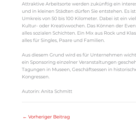
Attraktive Arbeitsorte werden zukünftig ein inter
und in kleinen Städten dürfen Sie entstehen. Es i
Umkreis von 50 bis 100 Kilometer. Dabei ist ein v
Kultur- oder Kreativwochen. Das Können der Event
alles sozialen Schichten. Ein Mix aus Rock und K
alles für Singles, Paare und Familien.
Aus diesem Grund wird es für Unternehmen wichti
ein Sponsoring einzelner Veranstaltungen geschehe
Tagungen in Museen, Geschäftsessen in historisc
Kongressen.
Autorin: Anita Schmitt
←
Vorheriger Beitrag