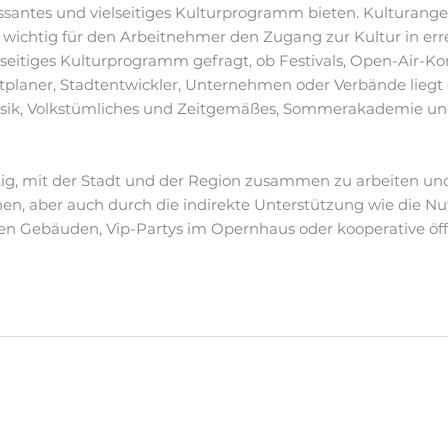
essantes und vielseitiges Kulturprogramm bieten. Kulturange
st wichtig für den Arbeitnehmer den Zugang zur Kultur in er
ielseitiges Kulturprogramm gefragt, ob Festivals, Open-Air-
planer, Stadtentwickler, Unternehmen oder Verbände liegt d
lassik, Volkstümliches und Zeitgemäßes, Sommerakademie un
g, mit der Stadt und der Region zusammen zu arbeiten und 
n, aber auch durch die indirekte Unterstützung wie die Nut
hen Gebäuden, Vip-Partys im Opernhaus oder kooperative öf