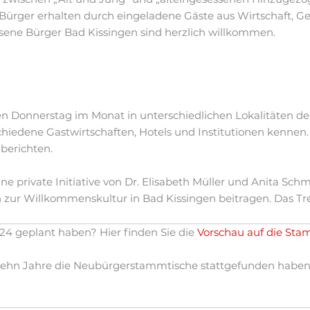
ger erhalten durch eingeladene Gäste aus Wirtschaft, Gesell
sene Bürger Bad Kissingen sind herzlich willkommen.
n Donnerstag im Monat in unterschiedlichen Lokalitäten der 
chiedene Gastwirtschaften, Hotels und Institutionen kenne
berichten.
private Initiative von Dr. Elisabeth Müller und Anita Schmit
Willkommenskultur in Bad Kissingen beitragen. Das Treffen is
024 geplant haben? Hier finden Sie die
Vorschau auf die Sta
zehn Jahre die Neubürgerstammtische stattgefunden haben?