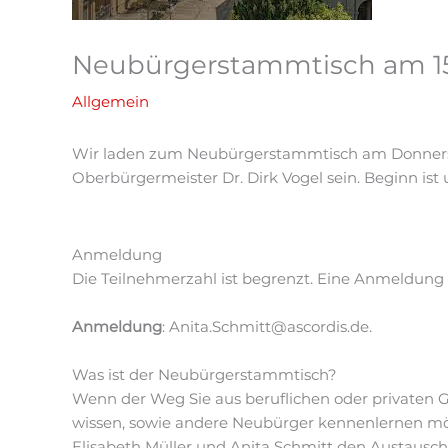
Neubürgerstammtisch am 15.
Allgemein
Wir laden zum Neubürgerstammtisch am Donnerstag,
Oberbürgermeister Dr. Dirk Vogel sein. Beginn ist 
Anmeldung
Die Teilnehmerzahl ist begrenzt. Eine Anmeldung 
Anmeldung
: Anita.Schmitt@ascordis.de.
Was ist der Neubürgerstammtisch?
Wenn der Weg Sie aus beruflichen oder privaten 
wissen, sowie andere Neubürger kennenlernen möc
Elisabeth Müller und Anita Schmitt den Austausc