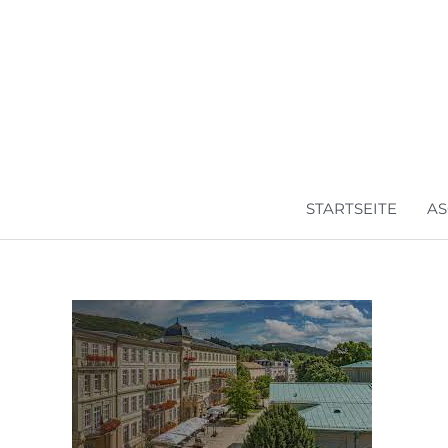
Zum
Inhalt
springen
STARTSEITE
AS