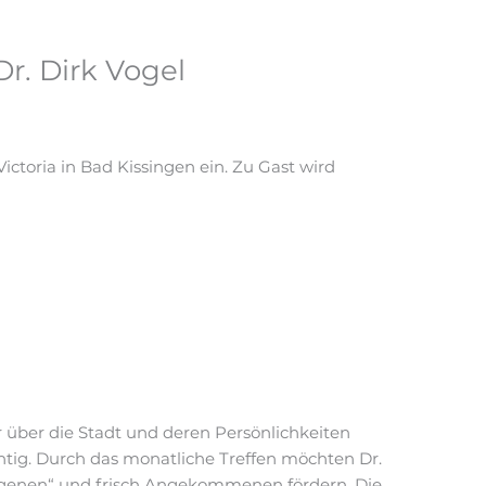
r. Dirk Vogel
ctoria in Bad Kissingen ein. Zu Gast wird
 über die Stadt und deren Persönlichkeiten
ig. Durch das monatliche Treffen möchten Dr.
ogenen“ und frisch Angekommenen fördern. Die