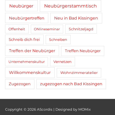
Neubürger
Neubürgerstammtisch
Neubürgertreffen
Neu in Bad Kissingen
Schnitzeljagd
Offenheit
ONlineseminar
Schreib dich frei
Schreiben
Treffen der Neubürger
Treffen Neubürger
Unternehmenskultur
Vernetzen
Willkommenskultur
Wohnzimmeratelier
zugezogen nach Bad Kissingen
Zugezogen
Copyright © 2026
AScordis
| Designed by MOMix