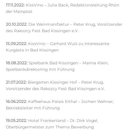
17.11.2022:
KissVino – Julia Back, Redaktionsleitung Rhön
der Mainpost
20.10.2022:
Die Weinmanifaktur – Peter Krug, Vorsitzender
des Rakozcy Fest Bad Kissingen e.V.
15.09.2022:
KissVino – Gerhard Wulz zu Interessante
Kurgäste in Bad Kissingen
18.08.2022:
Spielbank Bad Kissingen – Marina Klein,
Spielbankdirektoring mit Führung
21.07.2022:
Biergarten Kissinger Hof – Peter Krug,
Vorsitzender des Rakozcy Fest Bad Kissingen e.V.
16.06.2022:
Kaffeehaus Palais Erthal – Jochen Wehner,
Betriebsleiter mit Führung
19.05.2022:
Hotel Frankenland – Dr. Dirk Vogel,
Oberbürgermeister zum Thema Bewerbung