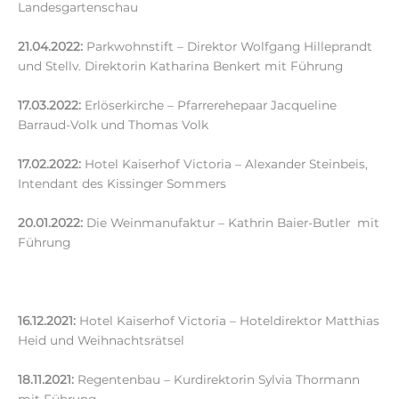
Landesgartenschau
21.04.2022:
Parkwohnstift – Direktor Wolfgang Hilleprandt
und Stellv. Direktorin Katharina Benkert mit Führung
17.03.2022:
Erlöserkirche – Pfarrerehepaar Jacqueline
Barraud-Volk und Thomas Volk
17.02.2022:
Hotel Kaiserhof Victoria – Alexander Steinbeis,
Intendant des Kissinger Sommers
20.01.2022:
Die Weinmanufaktur – Kathrin Baier-Butler mit
Führung
16.12.2021:
Hotel Kaiserhof Victoria – Hoteldirektor Matthias
Heid und Weihnachtsrätsel
18.11.2021:
Regentenbau – Kurdirektorin Sylvia Thormann
mit Führung