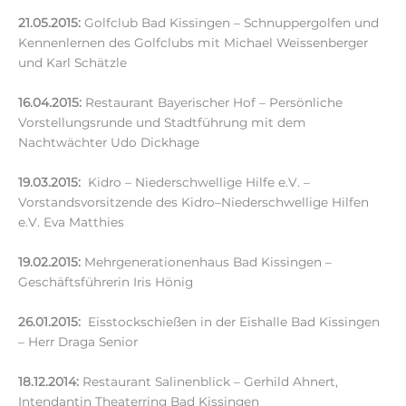
21.05.2015:
Golfclub Bad Kissingen – Schnuppergolfen und
Kennenlernen des Golfclubs mit Michael Weissenberger
und Karl Schätzle
16.04.2015:
Restaurant Bayerischer Hof – Persönliche
Vorstellungsrunde und Stadtführung mit dem
Nachtwächter Udo Dickhage
19.03.2015:
Kidro – Niederschwellige Hilfe e.V. –
Vorstandsvorsitzende des Kidro–Niederschwellige Hilfen
e.V. Eva Matthies
19.02.2015:
Mehrgenerationenhaus Bad Kissingen –
Geschäftsführerin Iris Hönig
26.01.2015:
Eisstockschießen in der Eishalle Bad Kissingen
– Herr Draga Senior
18.12.2014:
Restaurant Salinenblick – Gerhild Ahnert,
Intendantin Theaterring Bad Kissingen