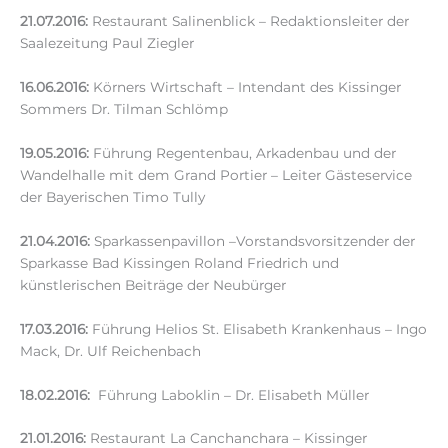
21.07.2016:
Restaurant Salinenblick – Redaktionsleiter der
Saalezeitung Paul Ziegler
16.06.2016:
Körners Wirtschaft – Intendant des Kissinger
Sommers Dr. Tilman Schlömp
19.05.2016:
Führung Regentenbau, Arkadenbau und der
Wandelhalle mit dem Grand Portier – Leiter Gästeservice
der Bayerischen Timo Tully
21.04.2016:
Sparkassenpavillon –Vorstandsvorsitzender der
Sparkasse Bad Kissingen Roland Friedrich und
künstlerischen Beiträge der Neubürger
17.03.2016:
Führung Helios St. Elisabeth Krankenhaus – Ingo
Mack, Dr. Ulf Reichenbach
18.02.2016:
Führung Laboklin – Dr. Elisabeth Müller
21.01.2016:
Restaurant La Canchanchara – Kissinger