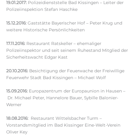
19.01.2017:
Polizeidienststelle Bad Kissingen – Leiter der
Polizeiinspektion Stefan Haschke
15.12.2016:
Gaststätte Bayerischer Hof – Peter Krug und
weitere Historische Persönlichkeiten
17.11.2016:
Restaurant Ratskeller – ehemaliger
Polizeiinspektor und seit seinem Ruhestand Mitglied der
Sicherheitswacht Edgar Kast
20.10.2016:
Besichtigung der Feuerwache der Freiwillige
Feuerwehr Stadt Bad Kissingen – Michael Wolf
15.09.2016:
Europazentrum der Europaunion in Hausen –
Dr. Michael Peter, Hannelore Bauer, Sybille Balonier-
Werner
18.08.2016:
Restaurant Wittelsbacher Turm –
Vorstandsmitglied im Bad Kissinger Eine-Welt-Verein
Oliver Key