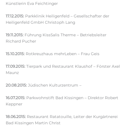
Künstlerin Eva Feichtinger
17.12.2015:
Parkklinik Heiligenfeld – Gesellschafter der
Heiligenfeld GmbH Christoph Lang
19.11.2015:
Führung KissSalis Therme – Betriebsleiter
Richard Pucher
15.10.2015:
Rotkreuzhaus mehrLeben – Frau Geis
17.09.2015:
Tierpark und Restaurant Klaushof – Förster Axel
Maunz
20.08.2015:
Jüdischen Kulturzentrum –
16.07.2015:
Parkwohnstift Bad Kissingen – Direktor Robert
Keppner
18.06.2015:
Restaurant Ratatouille, Leiter der Kurgärtnerei
Bad Kissingen Martin Christ