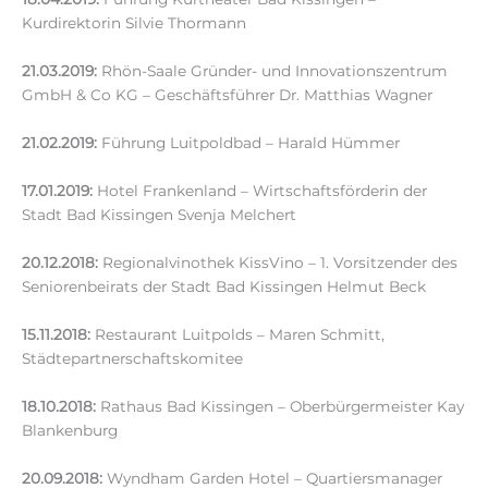
Kurdirektorin Silvie Thormann
21.03.2019:
Rhön-Saale Gründer- und Innovationszentrum
GmbH & Co KG – Geschäftsführer Dr. Matthias Wagner
21.02.2019:
Führung Luitpoldbad – Harald Hümmer
17.01.2019:
Hotel Frankenland – Wirtschaftsförderin der
Stadt Bad Kissingen Svenja Melchert
20.12.2018:
Regionalvinothek KissVino – 1. Vorsitzender des
Seniorenbeirats der Stadt Bad Kissingen Helmut Beck
15.11.2018:
Restaurant Luitpolds – Maren Schmitt,
Städtepartnerschaftskomitee
18.10.2018:
Rathaus Bad Kissingen – Oberbürgermeister Kay
Blankenburg
20.09.2018:
Wyndham Garden Hotel – Quartiersmanager