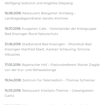
Wolfgang Sobtzick und Angelika Despang
16.08.2018:
Restaurant Biergarten Sinnberg –
Landtagsabgeordneter Sandro Kirchner
19.07.2018:
Kurgarten Cafe – Vorsitzender der Kreisgruppe
Bad Kissingen Bund Naturschutz
21.06.2018:
Stadtstrand Bad Kissingen – Rhönklub Bad
Kissingen Manfred Ebert, Karsten Scheuring, Simone
Albuszies
17.05.2018:
Bayerischer Hof – Pastoralreferent Rainer Ziegler
von der Kur- und Rehaseelsorge
19.04.2018:
Zentrum für Telemedizin – Thomas Schreiner
15.03.2018:
Restaurant KissSalis-Therme – Gesangverein
Garitz