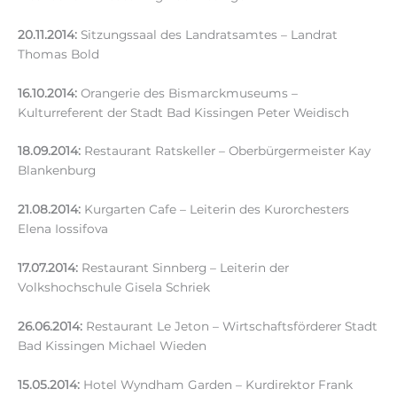
20.11.2014:
Sitzungssaal des Landratsamtes – Landrat
Thomas Bold
16.10.2014:
Orangerie des Bismarckmuseums –
Kulturreferent der Stadt Bad Kissingen Peter Weidisch
18.09.2014:
Restaurant Ratskeller – Oberbürgermeister Kay
Blankenburg
21.08.2014:
Kurgarten Cafe – Leiterin des Kurorchesters
Elena Iossifova
17.07.2014:
Restaurant Sinnberg – Leiterin der
Volkshochschule Gisela Schriek
26.06.2014:
Restaurant Le Jeton – Wirtschaftsförderer Stadt
Bad Kissingen Michael Wieden
15.05.2014:
Hotel Wyndham Garden – Kurdirektor Frank