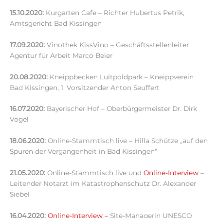
15.10.2020:
Kurgarten Cafe – Richter Hubertus Petrik,
Amtsgericht Bad Kissingen
17.09.2020:
Vinothek KissVino – Geschäftsstellenleiter
Agentur für Arbeit Marco Beier
20.08.2020:
Kneippbecken Luitpoldpark – Kneippverein
Bad Kissingen, 1. Vorsitzender Anton Seuffert
16.07.2020:
Bayerischer Hof – Oberbürgermeister Dr. Dirk
Vogel
18.06.2020:
Online-Stammtisch live – Hilla Schütze „auf den
Spuren der Vergangenheit in Bad Kissingen“
21.05.2020:
Online-Stammtisch live und
Online-Interview
–
Leitender Notarzt im Katastrophenschutz Dr. Alexander
Siebel
16.04.2020:
Online-Interview –
Site-Managerin UNESCO