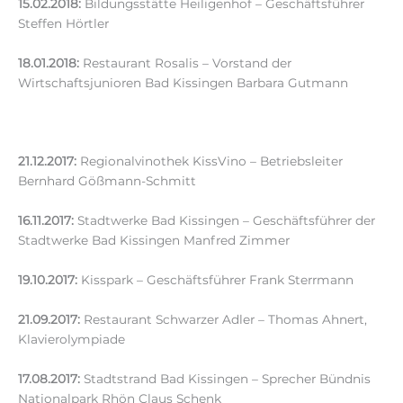
15.02.2018:
Bildungsstätte Heiligenhof – Geschäftsführer
Steffen Hörtler
18.01.2018:
Restaurant Rosalis – Vorstand der
Wirtschaftsjunioren Bad Kissingen Barbara Gutmann
21.12.2017:
Regionalvinothek KissVino – Betriebsleiter
Bernhard Gößmann-Schmitt
16.11.2017:
Stadtwerke Bad Kissingen – Geschäftsführer der
Stadtwerke Bad Kissingen Manfred Zimmer
19.10.2017:
Kisspark – Geschäftsführer Frank Sterrmann
21.09.2017:
Restaurant Schwarzer Adler – Thomas Ahnert,
Klavierolympiade
17.08.2017:
Stadtstrand Bad Kissingen – Sprecher Bündnis
Nationalpark Rhön Claus Schenk