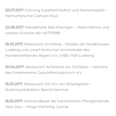
20.07.2017:
Führung Kapellenfriedhof und Marienkapelle –
Heimatforscher Gerhard Wulz
22.06.2017:
Wandelhalle Bad Kissingen – Malte Meinck und
weitere Künstler der ART97688
18.05.2017:
Restaurant Sinnberg – Inhaber des Modehauses
Ludewig und unterfränkischer Vorsitzender des
Handelsverbandes Bayern e.V. (HBE) Ralf Ludewig
20.04.2017:
Restaurant Ambiente am Golfplatz – Vertreter
des Fördervereins Gesundheitszentrum e.V.
16.03.2017:
Restaurant Da Vito am Rosengarten –
Stadtmusikdirektor Bernd Hammer
16.02.2017:
Gemeindesaal der Katholischen Pfarrgemeinde
Herz Jesu – Helga Vierheilig, Caritas