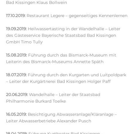
Bad Kissingen Klaus Bollwein
17.10.2019:
Restaurant Legere – gegenseitiges Kennenlernen
19.09.2019:
Heilwassertasting in der Wandelhalle – Leiter
des Gästeservice Bayerische Staatsbad Bad Kissingen
GmbH Timo Tully
15.08.2019:
Führung durch das Bismarck-Museum mit
Leiterin des Bismarck-Museums Annette Späth
18.07.2019:
Führung durch den Kurgarten und Luitpoldpark
– Leiter der Kurgärtnerei Bad Kissingen Holger Paff
20.06.2019:
Wandelhalle – Leiter der Staatsbad
Philharmonie Burkard Toelke
16.05.2019:
Besichtigung Abwasseranlage/Kläranlage –
Leiter Abwasserbetriebe Alexander Pusch
18.04.2019:
Führung Kurtheater Bad Kissingen –