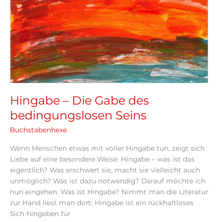
Seins
Hingabe – Die Gabe des
bedingungslosen Seins
Buchstabenhexe
Wenn Menschen etwas mit voller Hingabe tun, zeigt sich
Liebe auf eine besondere Weise. Hingabe – was ist das
eigentlich? Was erschwert sie, macht sie vielleicht auch
unmöglich? Was ist dazu notwendig? Darauf möchte ich
nun eingehen. Was ist Hingabe? Nimmt man die Literatur
zur Hand liest man dort: Hingabe ist ein rückhaltloses
Sich-hingeben für