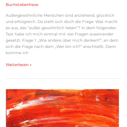
Buchstabenhexe
Außergewöhnliche Menschen sind anziehend, glücklich
und erfolgreich. Da stellt sich doch die Frage: Was macht
es aus, das “außer gewöhnlich leben”? In dem folgenden
Text habe ich mich einmal mit vier Fragen auseinander
gesetzt. Frage 1: „Wie andere über mich denken?“, an dem
sich die Frage nach dem „Wer bin ich?“ anschließt. Dann
komme ich
Weiterlesen »
Hingabe
–
Die
Gabe
des
bedingungslosen