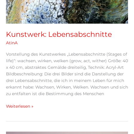
Kunstwerk: Lebensabschnitte
AtinA
Vorstellung des Kunstwerkes „Lebensabschnitte (Stages of
life)“: wachsen, wirken, welken (grow, act, wither) Größe: 40
x 40 cm, abstraktes Gemälde dreiteilig, Technik: Acryl-Art
Bildbeschreibung: Die drei Bilder sind die Darstellung der
drei Lebensabschnitte, die ich in meinem Leben für mich
erkannt habe: Wachsen, Wirken, Welken. Wachsen und sich
zu entfalten ist die Bestimmung des Menschen
Weiterlesen »