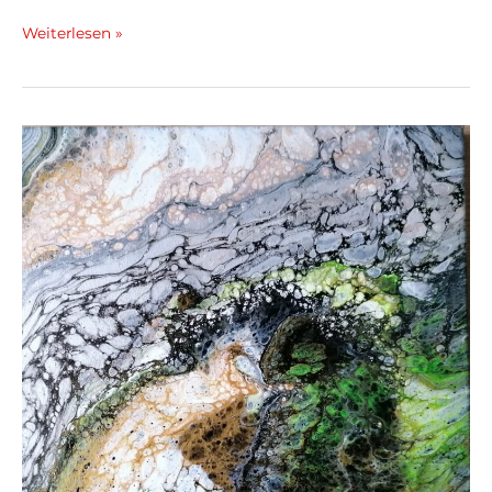
Weiterlesen »
Kunstwerk:
Lebensabschnitte