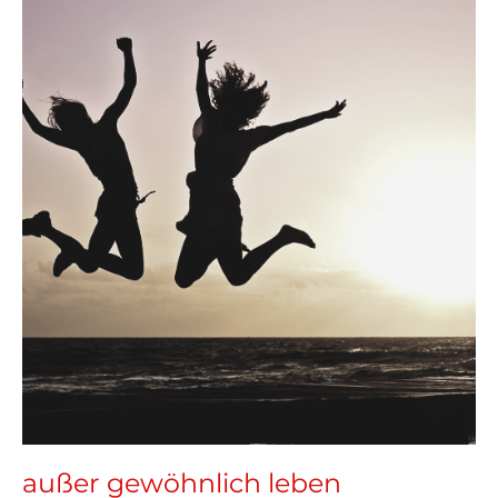
außer
gewöhnlich
leben
außer gewöhnlich leben