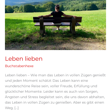
Leben lieben
Buchstabenhexe
Leben lieben – Wie man das Leben in vollen Zügen genießt
und jeden Moment schätzt Das Leben kann eine
wunderschöne Reise sein, voller Freude, Erfüllung und
glücklicher Momente. Leider kann es auch von Sorgen,
Ängsten und Stress begleitet sein, die uns davon abhalten,
das Leben in vollen Zügen zu genießen. Aber es gibt einen
Weg, […]