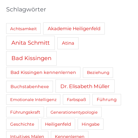
:
Schlagwörter
Akademie Heiligenfeld
Achtsamkeit
Anita Schmitt
Atina
Bad Kissingen
Bad Kissingen kennenlernen
Beziehung
Dr. Elisabeth Müller
Buchstabenhexe
Führung
Emotionale Intelligenz
Farbspaß
Führungskraft
Generationentypologie
Heiligenfeld
Geschichte
Hingabe
Intuitives Malen
Kennenlernen