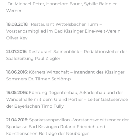
Dr. Michael Peter, Hannelore Bauer, Sybille Balonier-
Werner
18.08.2016:
Restaurant Wittelsbacher Turm –
Vorstandsmitglied im Bad Kissinger Eine-Welt-Verein
Oliver Key
21.07.2016:
Restaurant Salinenblick – Redaktionsleiter der
Saalezeitung Paul Ziegler
16.06.2016:
Körners Wirtschaft – Intendant des Kissinger
Sommers Dr. Tilman Schlömp
19.05.2016:
Führung Regentenbau, Arkadenbau und der
Wandelhalle mit dem Grand Portier – Leiter Gästeservice
der Bayerischen Timo Tully
21.04.2016:
Sparkassenpavillon –Vorstandsvorsitzender der
Sparkasse Bad Kissingen Roland Friedrich und
künstlerischen Beiträge der Neubürger