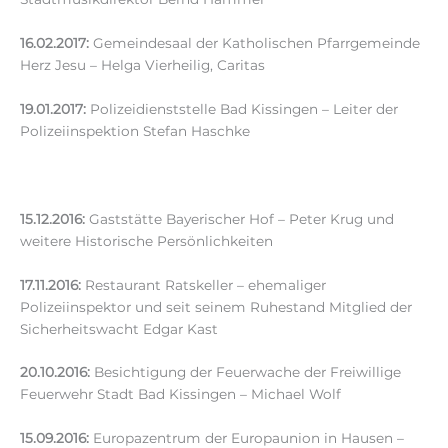
16.02.2017:
Gemeindesaal der Katholischen Pfarrgemeinde
Herz Jesu – Helga Vierheilig, Caritas
19.01.2017:
Polizeidienststelle Bad Kissingen – Leiter der
Polizeiinspektion Stefan Haschke
15.12.2016:
Gaststätte Bayerischer Hof – Peter Krug und
weitere Historische Persönlichkeiten
17.11.2016:
Restaurant Ratskeller – ehemaliger
Polizeiinspektor und seit seinem Ruhestand Mitglied der
Sicherheitswacht Edgar Kast
20.10.2016:
Besichtigung der Feuerwache der Freiwillige
Feuerwehr Stadt Bad Kissingen – Michael Wolf
15.09.2016:
Europazentrum der Europaunion in Hausen –