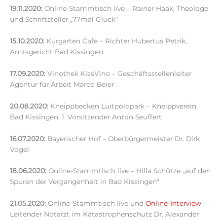
19.11.2020:
Online-Stammtisch live – Rainer Haak, Theologe
und Schriftsteller „77mal Glück“
15.10.2020:
Kurgarten Cafe – Richter Hubertus Petrik,
Amtsgericht Bad Kissingen
17.09.2020:
Vinothek KissVino – Geschäftsstellenleiter
Agentur für Arbeit Marco Beier
20.08.2020:
Kneippbecken Luitpoldpark – Kneippverein
Bad Kissingen, 1. Vorsitzender Anton Seuffert
16.07.2020:
Bayerischer Hof – Oberbürgermeister Dr. Dirk
Vogel
18.06.2020:
Online-Stammtisch live – Hilla Schütze „auf den
Spuren der Vergangenheit in Bad Kissingen“
21.05.2020:
Online-Stammtisch live und
Online-Interview
–
Leitender Notarzt im Katastrophenschutz Dr. Alexander