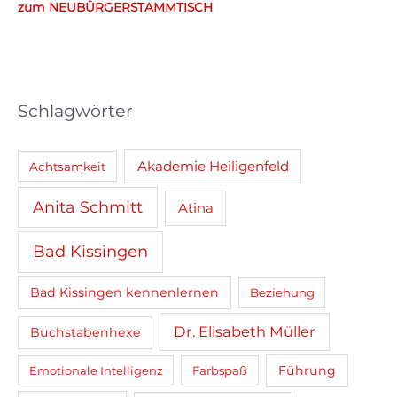
zum NEUBÜRGERSTAMMTISCH
a
c
h
:
Schlagwörter
Akademie Heiligenfeld
Achtsamkeit
Anita Schmitt
Atina
Bad Kissingen
Bad Kissingen kennenlernen
Beziehung
Dr. Elisabeth Müller
Buchstabenhexe
Führung
Emotionale Intelligenz
Farbspaß