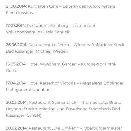
21.08.2014:
Kurgarten Cafe – Leiterin des Kurorchesters
Elena Iossifova
17.07.2014:
Restaurant Sinnberg – Leiterin der
Volkshochschule Gisela Schriek
26.06.2014:
Restaurant Le Jeton – Wirtschaftsförderer Stadt
Bad Kissingen Michael Wieden
15.05.2014:
Hotel Wyndham Garden – Kurdirektor Frank
Oette
17.04.2014:
Hotel Kaiserhof Victoria – Magdalena Döblinger,
Mehrgenerationenhaus
20.03.2014:
Restaurant Salinenblick – Thomas Lutz, Bruno
Heynen (Stadtmarketing und Bayerische Staatsbads Bad
Kissingen GmbH)
20.02.2014:
Restaurant „Die Umkehr“ – Oberbürgermeister