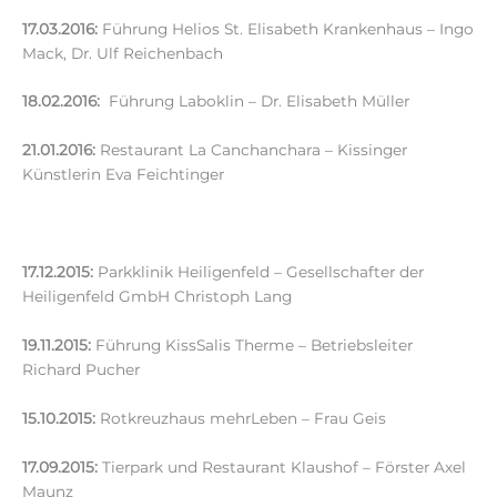
17.03.2016:
Führung Helios St. Elisabeth Krankenhaus – Ingo
Mack, Dr. Ulf Reichenbach
18.02.2016:
Führung Laboklin – Dr. Elisabeth Müller
21.01.2016:
Restaurant La Canchanchara – Kissinger
Künstlerin Eva Feichtinger
17.12.2015:
Parkklinik Heiligenfeld – Gesellschafter der
Heiligenfeld GmbH Christoph Lang
19.11.2015:
Führung KissSalis Therme – Betriebsleiter
Richard Pucher
15.10.2015:
Rotkreuzhaus mehrLeben – Frau Geis
17.09.2015:
Tierpark und Restaurant Klaushof – Förster Axel
Maunz