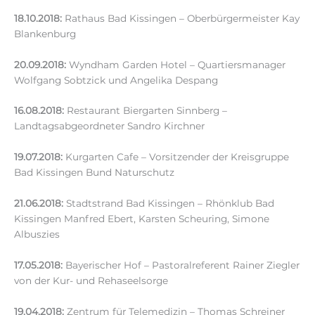
18.10.2018:
Rathaus Bad Kissingen – Oberbürgermeister Kay
Blankenburg
20.09.2018:
Wyndham Garden Hotel – Quartiersmanager
Wolfgang Sobtzick und Angelika Despang
16.08.2018:
Restaurant Biergarten Sinnberg –
Landtagsabgeordneter Sandro Kirchner
19.07.2018:
Kurgarten Cafe – Vorsitzender der Kreisgruppe
Bad Kissingen Bund Naturschutz
21.06.2018:
Stadtstrand Bad Kissingen – Rhönklub Bad
Kissingen Manfred Ebert, Karsten Scheuring, Simone
Albuszies
17.05.2018:
Bayerischer Hof – Pastoralreferent Rainer Ziegler
von der Kur- und Rehaseelsorge
19.04.2018:
Zentrum für Telemedizin – Thomas Schreiner