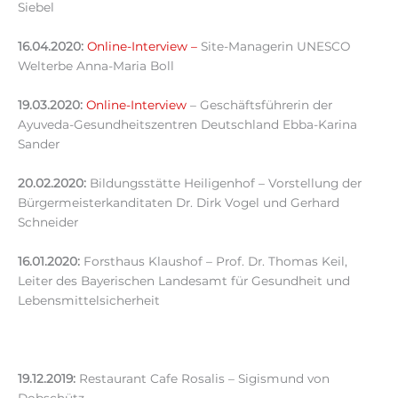
Siebel
16.04.2020:
Online-Interview –
Site-Managerin UNESCO
Welterbe Anna-Maria Boll
19.03.2020:
Online-Interview
– Geschäftsführerin der
Ayuveda-Gesundheitszentren Deutschland Ebba-Karina
Sander
20.02.2020:
Bildungsstätte Heiligenhof – Vorstellung der
Bürgermeisterkanditaten Dr. Dirk Vogel und Gerhard
Schneider
16.01.2020:
Forsthaus Klaushof – Prof. Dr. Thomas Keil,
Leiter des Bayerischen Landesamt für Gesundheit und
Lebensmittelsicherheit
19.12.2019:
Restaurant Cafe Rosalis – Sigismund von
Dobschütz