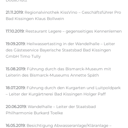
21.11.2019:
Regionalvinothek KissVino – Geschäftsführer Pro
Bad Kissingen Klaus Bollwein
17.10.2019:
Restaurant Legere – gegenseitiges Kennenlernen
19.09.2019:
Heilwassertasting in der Wandelhalle – Leiter
des Gästeservice Bayerische Staatsbad Bad Kissingen
GmbH Timo Tully
15.08.2019:
Führung durch das Bismarck-Museum mit
Leiterin des Bismarck-Museums Annette Späth
18.07.2019:
Führung durch den Kurgarten und Luitpoldpark
– Leiter der Kurgärtnerei Bad Kissingen Holger Paff
20.06.2019:
Wandelhalle – Leiter der Staatsbad
Philharmonie Burkard Toelke
16.05.2019:
Besichtigung Abwasseranlage/Kläranlage –