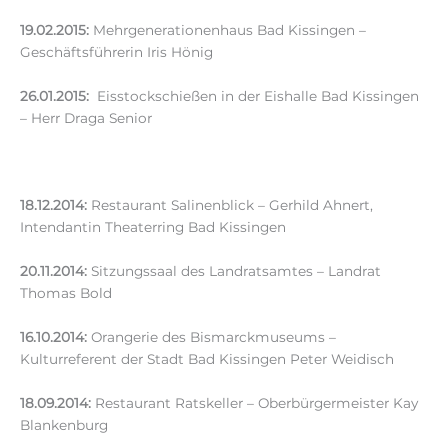
19.02.2015:
Mehrgenerationenhaus Bad Kissingen –
Geschäftsführerin Iris Hönig
26.01.2015:
Eisstockschießen in der Eishalle Bad Kissingen
– Herr Draga Senior
18.12.2014:
Restaurant Salinenblick – Gerhild Ahnert,
Intendantin Theaterring Bad Kissingen
20.11.2014:
Sitzungssaal des Landratsamtes – Landrat
Thomas Bold
16.10.2014:
Orangerie des Bismarckmuseums –
Kulturreferent der Stadt Bad Kissingen Peter Weidisch
18.09.2014:
Restaurant Ratskeller – Oberbürgermeister Kay
Blankenburg