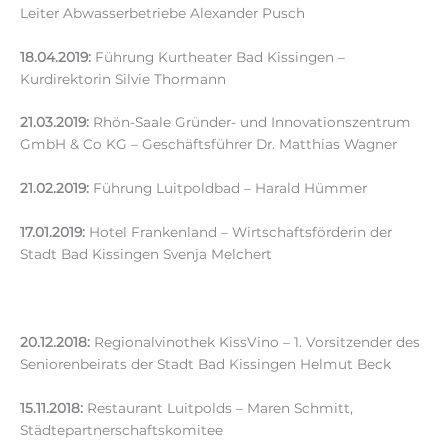
Leiter Abwasserbetriebe Alexander Pusch
18.04.2019:
Führung Kurtheater Bad Kissingen –
Kurdirektorin Silvie Thormann
21.03.2019:
Rhön-Saale Gründer- und Innovationszentrum
GmbH & Co KG – Geschäftsführer Dr. Matthias Wagner
21.02.2019:
Führung Luitpoldbad – Harald Hümmer
17.01.2019:
Hotel Frankenland – Wirtschaftsförderin der
Stadt Bad Kissingen Svenja Melchert
20.12.2018:
Regionalvinothek KissVino – 1. Vorsitzender des
Seniorenbeirats der Stadt Bad Kissingen Helmut Beck
15.11.2018:
Restaurant Luitpolds – Maren Schmitt,
Städtepartnerschaftskomitee