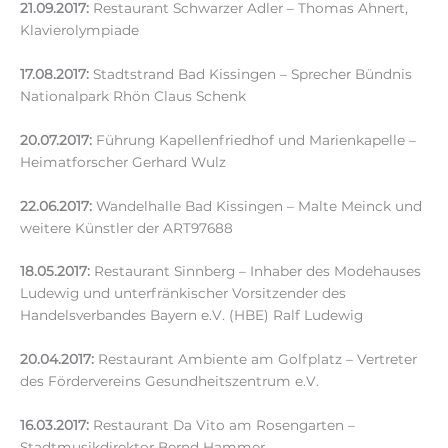
21.09.2017:
Restaurant Schwarzer Adler – Thomas Ahnert,
Klavierolympiade
17.08.2017:
Stadtstrand Bad Kissingen – Sprecher Bündnis
Nationalpark Rhön Claus Schenk
20.07.2017:
Führung Kapellenfriedhof und Marienkapelle –
Heimatforscher Gerhard Wulz
22.06.2017:
Wandelhalle Bad Kissingen – Malte Meinck und
weitere Künstler der ART97688
18.05.2017:
Restaurant Sinnberg – Inhaber des Modehauses
Ludewig und unterfränkischer Vorsitzender des
Handelsverbandes Bayern e.V. (HBE) Ralf Ludewig
20.04.2017:
Restaurant Ambiente am Golfplatz – Vertreter
des Fördervereins Gesundheitszentrum e.V.
16.03.2017:
Restaurant Da Vito am Rosengarten –
Stadtmusikdirektor Bernd Hammer