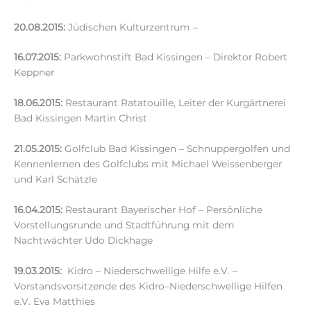
20.08.2015:
Jüdischen Kulturzentrum –
16.07.2015:
Parkwohnstift Bad Kissingen – Direktor Robert
Keppner
18.06.2015:
Restaurant Ratatouille, Leiter der Kurgärtnerei
Bad Kissingen Martin Christ
21.05.2015:
Golfclub Bad Kissingen – Schnuppergolfen und
Kennenlernen des Golfclubs mit Michael Weissenberger
und Karl Schätzle
16.04.2015:
Restaurant Bayerischer Hof – Persönliche
Vorstellungsrunde und Stadtführung mit dem
Nachtwächter Udo Dickhage
19.03.2015:
Kidro – Niederschwellige Hilfe e.V. –
Vorstandsvorsitzende des Kidro–Niederschwellige Hilfen
e.V. Eva Matthies