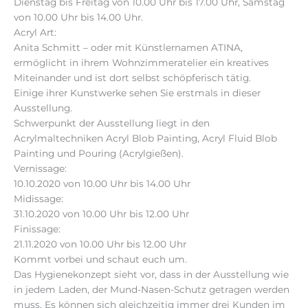
Dienstag bis Freitag von 10.00 Uhr bis 17.00 Uhr, Samstag
von 10.00 Uhr bis 14.00 Uhr.
Acryl Art:
Anita Schmitt – oder mit Künstlernamen ATINA,
ermöglicht in ihrem Wohnzimmeratelier ein kreatives
Miteinander und ist dort selbst schöpferisch tätig.
Einige ihrer Kunstwerke sehen Sie erstmals in dieser
Ausstellung.
Schwerpunkt der Ausstellung liegt in den
Acrylmaltechniken Acryl Blob Painting, Acryl Fluid Blob
Painting und Pouring (Acrylgießen).
Vernissage:
10.10.2020 von 10.00 Uhr bis 14.00 Uhr
Midissage:
31.10.2020 von 10.00 Uhr bis 12.00 Uhr
Finissage:
21.11.2020 von 10.00 Uhr bis 12.00 Uhr
Kommt vorbei und schaut euch um.
Das Hygienekonzept sieht vor, dass in der Ausstellung wie
in jedem Laden, der Mund-Nasen-Schutz getragen werden
muss. Es können sich gleichzeitig immer drei Kunden im