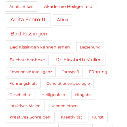
Akademie Heiligenfeld
Achtsamkeit
Anita Schmitt
Atina
Bad Kissingen
Bad Kissingen kennenlernen
Beziehung
Dr. Elisabeth Müller
Buchstabenhexe
Führung
Emotionale Intelligenz
Farbspaß
Führungskraft
Generationentypologie
Heiligenfeld
Geschichte
Hingabe
Intuitives Malen
Kennenlernen
kreatives Schreiben
Kreativität
Kunst