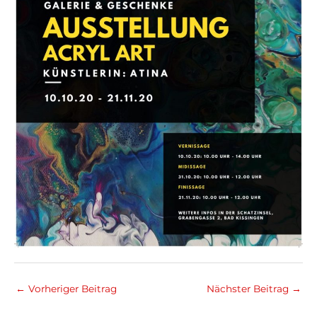
←
Vorheriger Beitrag
Nächster Beitrag
→