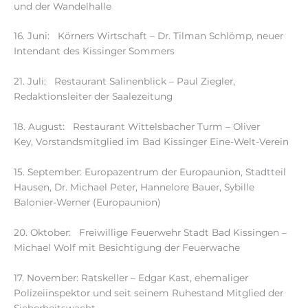
und der Wandelhalle
16. Juni: Körners Wirtschaft – Dr. Tilman Schlömp, neuer
Intendant des Kissinger Sommers
21. Juli: Restaurant Salinenblick – Paul Ziegler,
Redaktionsleiter der Saalezeitung
18. August: Restaurant Wittelsbacher Turm – Oliver
Key, Vorstandsmitglied im Bad Kissinger Eine-Welt-Verein
15. September: Europazentrum der Europaunion, Stadtteil
Hausen, Dr. Michael Peter, Hannelore Bauer, Sybille
Balonier-Werner (Europaunion)
20. Oktober: Freiwillige Feuerwehr Stadt Bad Kissingen –
Michael Wolf mit Besichtigung der Feuerwache
17. November: Ratskeller – Edgar Kast, ehemaliger
Polizeiinspektor und seit seinem Ruhestand Mitglied der
Sicherheitswacht