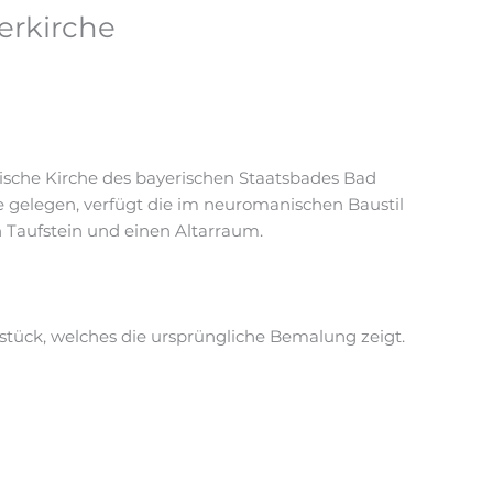
serkirche
erische Kirche des bayerischen Staatsbades Bad
e gelegen, verfügt die im neuromanischen Baustil
n Taufstein und einen Altarraum.
stück, welches die ursprüngliche Bemalung zeigt.