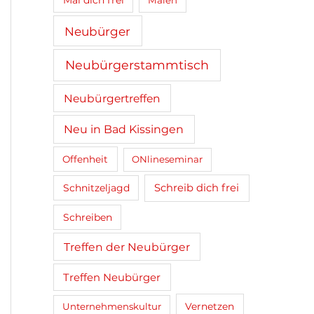
Mal dich frei
Malen
Neubürger
Neubürgerstammtisch
Neubürgertreffen
Neu in Bad Kissingen
Offenheit
ONlineseminar
Schnitzeljagd
Schreib dich frei
Schreiben
Treffen der Neubürger
Treffen Neubürger
Unternehmenskultur
Vernetzen