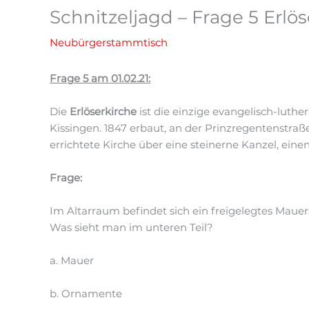
Schnitzeljagd – Frage 5 Erlö
Neubürgerstammtisch
Frage 5 am 01.02.21:
Die
Erlöserkirche
ist die einzige evangelisch-luth
Kissingen. 1847 erbaut, an der Prinzregentenstraß
errichtete Kirche über eine steinerne Kanzel, eine
Frage:
Im Altarraum befindet sich ein freigelegtes Mauer
Was sieht man im unteren Teil?
a. Mauer
b. Ornamente