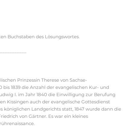
nften Buchstaben des Lösungswortes.
___________
lischen Prinzessin Therese von Sachse-
0 bis 1839 die Anzahl der evangelischen Kur- und
dwig I. im Jahr 1840 die Einwilligung zur Berufung
en Kissingen auch der evangelische Gottesdienst
s königlichen Landgerichts statt, 1847 wurde dann die
riedrich von Gärtner. Es war ein kleines
Frührenaissance.