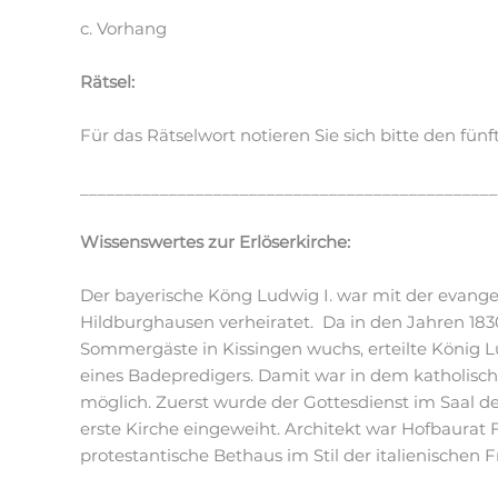
c. Vorhang
Rätsel:
Für das Rätselwort notieren Sie sich bitte den fü
_______________________________________________
Wissenswertes zur Erlöserkirche:
Der bayerische Köng Ludwig I. war mit der evange
Hildburghausen verheiratet. Da in den Jahren 183
Sommergäste in Kissingen wuchs, erteilte König Lu
eines Badepredigers. Damit war in dem katholisch
möglich. Zuerst wurde der Gottesdienst im Saal de
erste Kirche eingeweiht. Architekt war Hofbaurat F
protestantische Bethaus im Stil der italienischen 