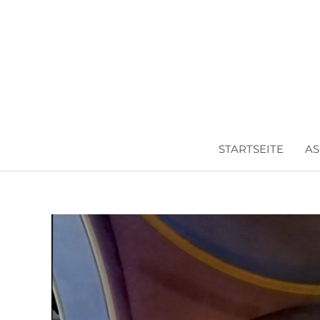
Zum
Inhalt
springen
STARTSEITE
AS