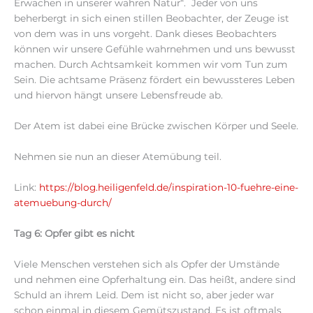
Erwachen in unserer wahren Natur“. Jeder von uns
beherbergt in sich einen stillen Beobachter, der Zeuge ist
von dem was in uns vorgeht. Dank dieses Beobachters
können wir unsere Gefühle wahrnehmen und uns bewusst
machen. Durch Achtsamkeit kommen wir vom Tun zum
Sein. Die achtsame Präsenz fördert ein bewussteres Leben
und hiervon hängt unsere Lebensfreude ab.
Der Atem ist dabei eine Brücke zwischen Körper und Seele.
Nehmen sie nun an dieser Atemübung teil.
Link:
https://blog.heiligenfeld.de/inspiration-10-fuehre-eine-
atemuebung-durch/
Tag 6: Opfer gibt es nicht
Viele Menschen verstehen sich als Opfer der Umstände
und nehmen eine Opferhaltung ein. Das heißt, andere sind
Schuld an ihrem Leid. Dem ist nicht so, aber jeder war
schon einmal in diesem Gemütszustand. Es ist oftmals