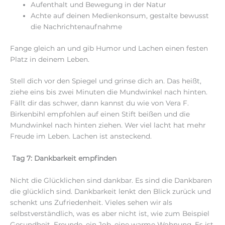
Aufenthalt und Bewegung in der Natur
Achte auf deinen Medienkonsum, gestalte bewusst
die Nachrichtenaufnahme
Fange gleich an und gib Humor und Lachen einen festen
Platz in deinem Leben.
Stell dich vor den Spiegel und grinse dich an. Das heißt,
ziehe eins bis zwei Minuten die Mundwinkel nach hinten.
Fällt dir das schwer, dann kannst du wie von Vera F.
Birkenbihl empfohlen auf einen Stift beißen und die
Mundwinkel nach hinten ziehen. Wer viel lacht hat mehr
Freude im Leben. Lachen ist ansteckend.
Tag 7: Dankbarkeit empfinden
Nicht die Glücklichen sind dankbar. Es sind die Dankbaren
die glücklich sind. Dankbarkeit lenkt den Blick zurück und
schenkt uns Zufriedenheit. Vieles sehen wir als
selbstverständlich, was es aber nicht ist, wie zum Beispiel
Gesundheit, Freunde, ein Job, eine warme Wohnung. Es ist