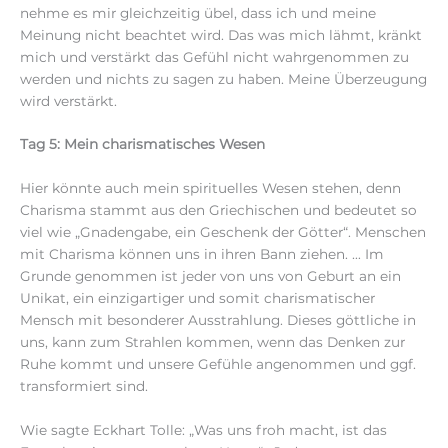
nehme es mir gleichzeitig übel, dass ich und meine
Meinung nicht beachtet wird. Das was mich lähmt, kränkt
mich und verstärkt das Gefühl nicht wahrgenommen zu
werden und nichts zu sagen zu haben. Meine Überzeugung
wird verstärkt.
Tag 5: Mein charismatisches Wesen
Hier könnte auch mein spirituelles Wesen stehen, denn
Charisma stammt aus den Griechischen und bedeutet so
viel wie „Gnadengabe, ein Geschenk der Götter“. Menschen
mit Charisma können uns in ihren Bann ziehen. … Im
Grunde genommen ist jeder von uns von Geburt an ein
Unikat, ein einzigartiger und somit charismatischer
Mensch mit besonderer Ausstrahlung. Dieses göttliche in
uns, kann zum Strahlen kommen, wenn das Denken zur
Ruhe kommt und unsere Gefühle angenommen und ggf.
transformiert sind.
Wie sagte Eckhart Tolle: „Was uns froh macht, ist das