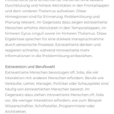
Durchblutung und höhere Aktivitäten in den Frontallappen
und dem vorderen Thalamus aufweisen. Diese
Hirnregionen sind für Erinnerung, Problemlösung und
Planung relevant. Im Gegensatz dazu zeigen extravertierte
Menschen erhöhte Aktivitäten in den Temporallappen, im
hinteren Gyrus cinguli sowie im hinteren Thalamus. Diese
Ergebnisse sprechen für eine stärkere Inanspruchnahme
durch sensorische Prozesse. Extravertierte denken und
reagieren schneller, während Introvertierte mehr
Informationen in die Problemlösung einbeziehen.
Extraversion und Berufswahl
Extravertierte Menschen bevorzugen oft Jobs, die viel
Interaktion mit anderen Menschen erfordern. Berufe wie
Verkäufer, Lehrer, Manager, Politiker oder Schauspieler sind
häufig von extravertierten Menschen besetzt. Im
Gegensatz dazu ziehen introvertierte Menschen oft Jobs
vor, die weniger Interaktion erfordern, wie zum Beispiel
Wissenschaftler, Schriftsteller, Programmierer oder
Architekten.