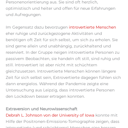
Personenorientierung aus. Sie sind oft herzlich,
optimistisch und heiter und offen für neue Erfahrungen
und Aufregungen.
Im Gegensatz dazu bevorzugen
introvertierte Menschen
eher ruhige und zurückgezogene Aktivitäten und
benötigen oft Zeit für sich selbst, um sich zu erholen. Sie
sind gerne allein und unabhängig, zurückhaltend und
reserviert. In der Gruppe neigen introvertierte Personen zu
passivem Beobachten, sie handeln oft still, sind ruhig und
still. Introvertiert ist aber nicht mit schüchtern
gleichzusetzen. Introvertierte Menschen können längere
Zeit für sich selbst sein, Extrovertierte dagegen fühlen sich
dann energielos. Während der Pandemie zeigte eine
Untersuchung aus Leipzig, dass introvertierte Personen
den Lockdown besser ertragen konnten.
Extraversion und Neurowissenschaft
Debrah L. Johnson von der University of Iowa
konnte mit
Hilfe der Positronen-Emissions-Tomographie zeigen, dass
introvertierte (und schüchterne) Menschen eine bessere