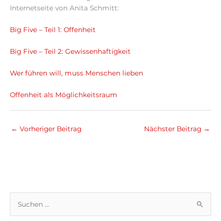
Internetseite von Anita Schmitt:
Big Five – Teil 1: Offenheit
Big Five – Teil 2: Gewissenhaftigkeit
Wer führen will, muss Menschen lieben
Offenheit als Möglichkeitsraum
←
Vorheriger Beitrag
Nächster Beitrag
→
S
u